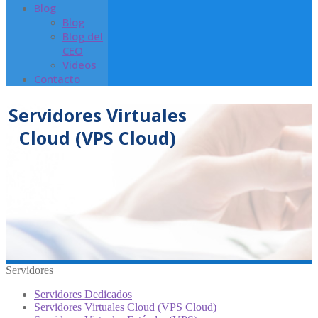
Blog
Blog
Blog del
CEO
Videos
Contacto
Servidores Virtuales
Cloud (VPS Cloud)
Servidores
Servidores Dedicados
Servidores Virtuales Cloud (VPS Cloud)