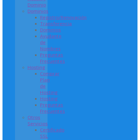
Dominio
Dominios
Registro/Renovación
Transferencia
Dominios
Ayudante
de
Nombres
Preguntas
Frecuentes
Hosting
Comprar
Plan
de
Hosting
Hosting
Preguntas
Frecuentes
Otros
Servicios
Certificado
SSL