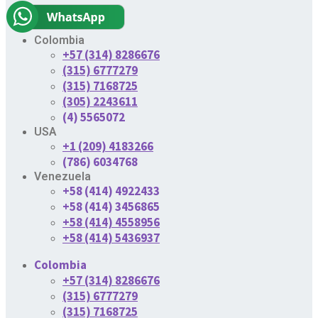
Colombia
+57 (314) 8286676
(315) 6777279
(315) 7168725
(305) 2243611
(4) 5565072
USA
+1 (209) 4183266
(786) 6034768
Venezuela
+58 (414) 4922433
+58 (414) 3456865
+58 (414) 4558956
+58 (414) 5436937
Colombia
+57 (314) 8286676
(315) 6777279
(315) 7168725