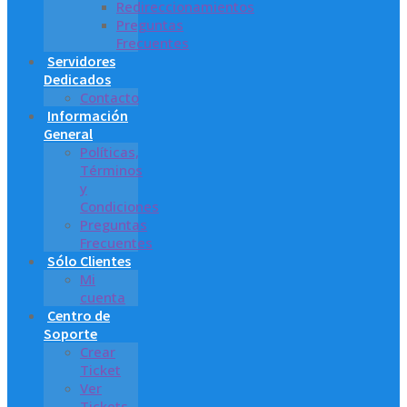
Redireccionamientos
Preguntas
Frecuentes
Servidores
Dedicados
Contacto
Información
General
Políticas,
Términos
y
Condiciones
Preguntas
Frecuentes
Sólo Clientes
Mi
cuenta
Centro de
Soporte
Crear
Ticket
Ver
Tickets