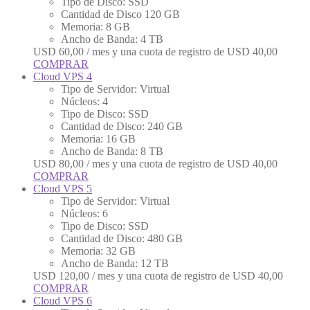
Tipo de Disco: SSD
Cantidad de Disco 120 GB
Memoria: 8 GB
Ancho de Banda: 4 TB
USD
60,00
/ mes y una cuota de registro de
USD
40,00
COMPRAR
Cloud VPS 4
Tipo de Servidor: Virtual
Núcleos: 4
Tipo de Disco: SSD
Cantidad de Disco: 240 GB
Memoria: 16 GB
Ancho de Banda: 8 TB
USD
80,00
/ mes y una cuota de registro de
USD
40,00
COMPRAR
Cloud VPS 5
Tipo de Servidor: Virtual
Núcleos: 6
Tipo de Disco: SSD
Cantidad de Disco: 480 GB
Memoria: 32 GB
Ancho de Banda: 12 TB
USD
120,00
/ mes y una cuota de registro de
USD
40,00
COMPRAR
Cloud VPS 6