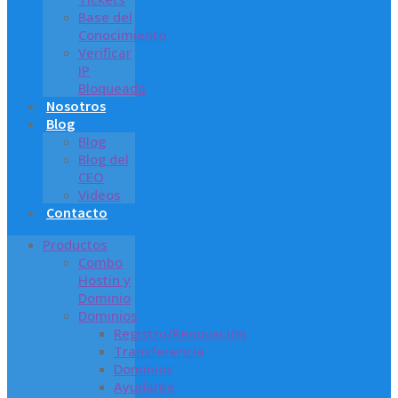
Base del
Conocimiento
Verificar
IP
Bloqueada
Nosotros
Blog
Blog
Blog del
CEO
Videos
Contacto
Productos
Combo
Hostin y
Dominio
Dominios
Registro/Renovación
Transferencia
Dominios
Ayudante