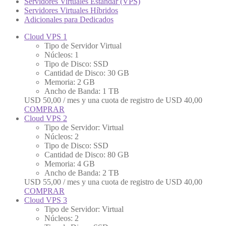
Servidores Virtuales Estándar (VPS)
Servidores Virtuales Híbridos
Adicionales para Dedicados
Cloud VPS 1
Tipo de Servidor Virtual
Núcleos: 1
Tipo de Disco: SSD
Cantidad de Disco: 30 GB
Memoria: 2 GB
Ancho de Banda: 1 TB
USD
50,00
/ mes y una cuota de registro de
USD
40,00
COMPRAR
Cloud VPS 2
Tipo de Servidor: Virtual
Núcleos: 2
Tipo de Disco: SSD
Cantidad de Disco: 80 GB
Memoria: 4 GB
Ancho de Banda: 2 TB
USD
55,00
/ mes y una cuota de registro de
USD
40,00
COMPRAR
Cloud VPS 3
Tipo de Servidor: Virtual
Núcleos: 2