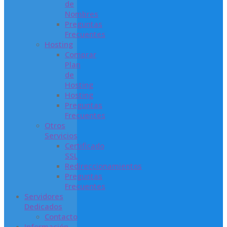
de
Nombres
Preguntas
Frecuentes
Hosting
Comprar
Plan
de
Hosting
Hosting
Preguntas
Frecuentes
Otros
Servicios
Certificado
SSL
Redireccionamientos
Preguntas
Frecuentes
Servidores
Dedicados
Contacto
Información