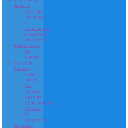
General
Políticas,
Términos
y
Condiciones
Preguntas
Frecuentes
Sólo Clientes
Mi
cuenta
Centro de
Soporte
Crear
Ticket
Ver
Tickets
Base del
Conocimiento
Verificar
IP
Bloqueada
Nosotros