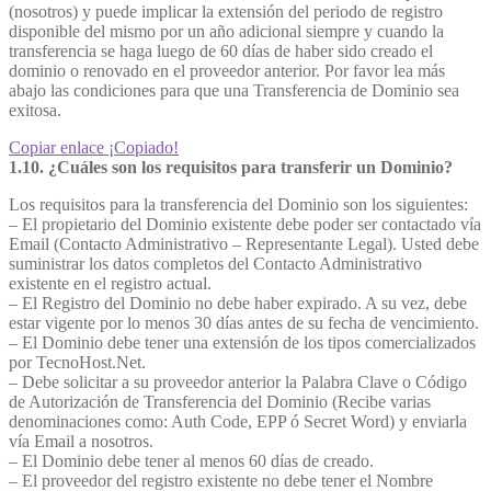
(nosotros) y puede implicar la extensión del periodo de registro
disponible del mismo por un año adicional siempre y cuando la
transferencia se haga luego de 60 días de haber sido creado el
dominio o renovado en el proveedor anterior. Por favor lea más
abajo las condiciones para que una Transferencia de Dominio sea
exitosa.
Copiar enlace
¡Copiado!
1.10. ¿Cuáles son los requisitos para transferir un Dominio?
Los requisitos para la transferencia del Dominio son los siguientes:
– El propietario del Dominio existente debe poder ser contactado vía
Email (Contacto Administrativo – Representante Legal). Usted debe
suministrar los datos completos del Contacto Administrativo
existente en el registro actual.
– El Registro del Dominio no debe haber expirado. A su vez, debe
estar vigente por lo menos 30 días antes de su fecha de vencimiento.
– El Dominio debe tener una extensión de los tipos comercializados
por TecnoHost.Net.
– Debe solicitar a su proveedor anterior la Palabra Clave o Código
de Autorización de Transferencia del Dominio (Recibe varias
denominaciones como: Auth Code, EPP ó Secret Word) y enviarla
vía Email a nosotros.
– El Dominio debe tener al menos 60 días de creado.
– El proveedor del registro existente no debe tener el Nombre