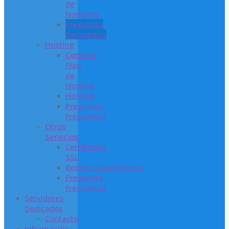
de
Nombres
Preguntas
Frecuentes
Hosting
Comprar
Plan
de
Hosting
Hosting
Preguntas
Frecuentes
Otros
Servicios
Certificado
SSL
Redireccionamientos
Preguntas
Frecuentes
Servidores
Dedicados
Contacto
Información