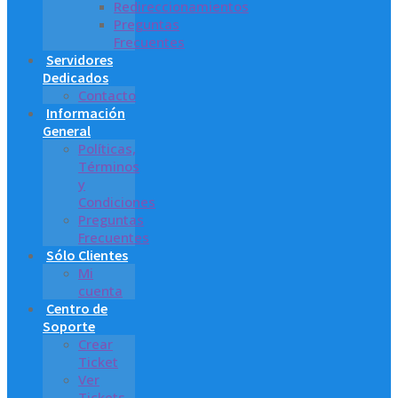
Redireccionamientos
Preguntas
Frecuentes
Servidores
Dedicados
Contacto
Información
General
Políticas,
Términos
y
Condiciones
Preguntas
Frecuentes
Sólo Clientes
Mi
cuenta
Centro de
Soporte
Crear
Ticket
Ver
Tickets