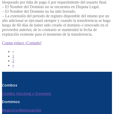
bloqueado por falta de pago ó por requerimiento del usuario final.
– El Nombre del Dominio no se encuentra en Disputa Legal.
– El Nombre del Dominio no ha sido borrado.
– La extensión del periodo de registro disponible del mismo por un
año adicional se ejecutará siempre y cuando la transferencia se haga
luego de 60 días de haber sido creado el dominio o renovado en el
proveedor anterior, de lo contrario se mantendrá la fecha de
expiración existente para el momento de la transferencia.
Copiar enlace
¡Copiado!
«
1
2
»
Combos
Combo Hosting y Dominio
Dominios
Registro/Renovación