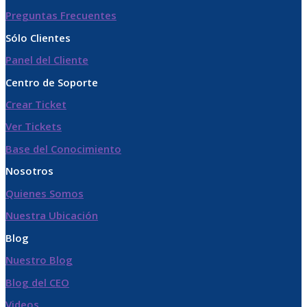
Preguntas Frecuentes
Sólo Clientes
Panel del Cliente
Centro de Soporte
Crear Ticket
Ver Tickets
Base del Conocimiento
Nosotros
Quienes Somos
Nuestra Ubicación
Blog
Nuestro Blog
Blog del CEO
Videos