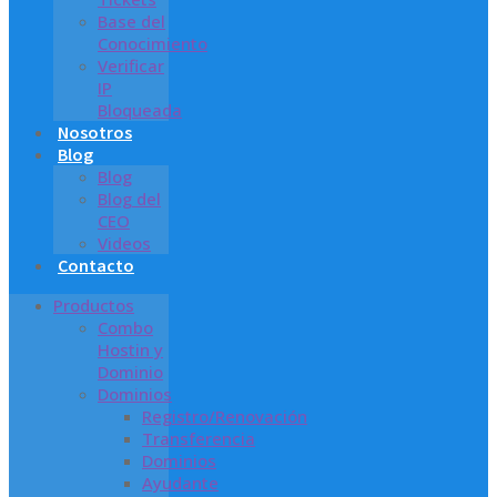
Base del
Conocimiento
Verificar
IP
Bloqueada
Nosotros
Blog
Blog
Blog del
CEO
Videos
Contacto
Productos
Combo
Hostin y
Dominio
Dominios
Registro/Renovación
Transferencia
Dominios
Ayudante