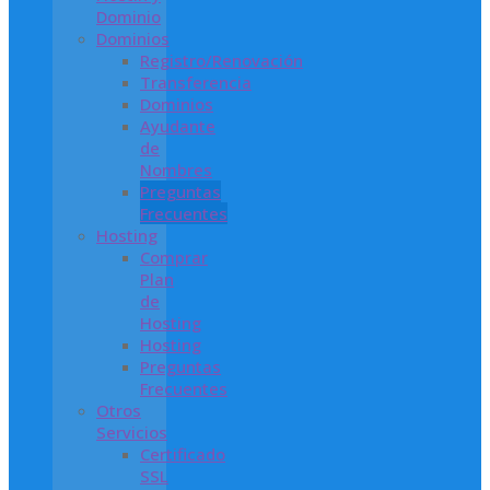
Dominio
Dominios
Registro/Renovación
Transferencia
Dominios
Ayudante
de
Nombres
Preguntas
Frecuentes
Hosting
Comprar
Plan
de
Hosting
Hosting
Preguntas
Frecuentes
Otros
Servicios
Certificado
SSL