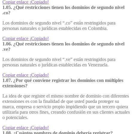
Copiar enlace
¡Copiado!
1.05. ¿Qué restricciones tienen los dominios de segundo nivel
.co?
Los dominios de segundo nivel “.co” están restringidos para
personas naturales o jurídicas establecidas en Colombia.
Copiar enlace
¡Copiado!
1.06. ¿Qué restricciones tienen los dominios de segundo nivel
.ve?
Los dominios de segundo nivel “.ve” están restringidos para
personas naturales o jurídicas establecidas en Venezuela.
Copiar enlace
¡Copiado!
1.07. ¿Por qué conviene registrar los dominios con múltiples
extensiones?
La idea de que registre el mismo nombre de dominio con diferentes
extensiones es con la finalidad de que usted pueda proteger su
marca, empresa o servicio propio impidiendo que un tercero quiera
utilizarla para otros fines, creando confusión en sus clientes actuales
o potenciales.
Copiar enlace
¡Copiado!
1.08. ¿Cuántos nombres de dominio debería registrar?