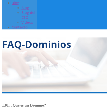
Blog
Blog
Blog del
CEO
Videos
Contacto
FAQ-Dominios
1.01. ¿Qué es un Dominio?