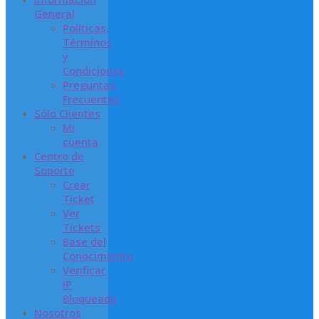
General
Políticas,
Términos
y
Condiciones
Preguntas
Frecuentes
Sólo Clientes
Mi
cuenta
Centro de
Soporte
Crear
Ticket
Ver
Tickets
Base del
Conocimiento
Verificar
IP
Bloqueada
Nosotros