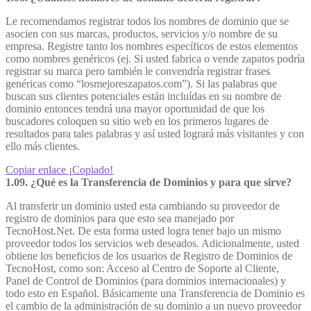
Le recomendamos registrar todos los nombres de dominio que se
asocien con sus marcas, productos, servicios y/o nombre de su
empresa. Registre tanto los nombres específicos de estos elementos
como nombres genéricos (ej. Si usted fabrica o vende zapatos podría
registrar su marca pero también le convendría registrar frases
genéricas como “losmejoreszapatos.com”). Si las palabras que
buscan sus clientes potenciales están incluídas en su nombre de
dominio entonces tendrá una mayor oportunidad de que los
buscadores coloquen su sitio web en los primeros lugares de
resultados para tales palabras y así usted logrará más visitantes y con
ello más clientes.
Copiar enlace
¡Copiado!
1.09. ¿Qué es la Transferencia de Dominios y para que sirve?
Al transferir un dominio usted esta cambiando su proveedor de
registro de dominios para que esto sea manejado por
TecnoHost.Net. De esta forma usted logra tener bajo un mismo
proveedor todos los servicios web deseados. Adicionalmente, usted
obtiene los beneficios de los usuarios de Registro de Dominios de
TecnoHost, como son: Acceso al Centro de Soporte al Cliente,
Panel de Control de Dominios (para dominios internacionales) y
todo esto en Español. Básicamente una Transferencia de Dominio es
el cambio de la administración de su dominio a un nuevo proveedor