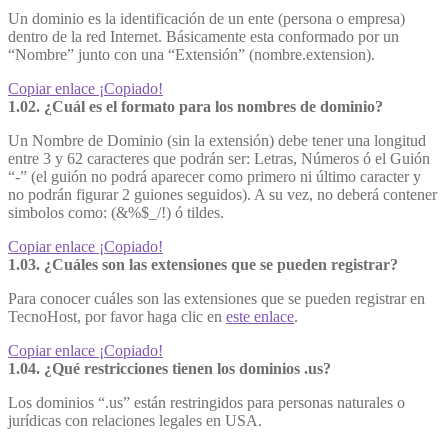
Un dominio es la identificación de un ente (persona o empresa)
dentro de la red Internet. Básicamente esta conformado por un
“Nombre” junto con una “Extensión” (nombre.extension).
Copiar enlace
¡Copiado!
1.02. ¿Cuál es el formato para los nombres de dominio?
Un Nombre de Dominio (sin la extensión) debe tener una longitud
entre 3 y 62 caracteres que podrán ser: Letras, Números ó el Guión
“-” (el guión no podrá aparecer como primero ni último caracter y
no podrán figurar 2 guiones seguidos). A su vez, no deberá contener
simbolos como: (&%$_/!) ó tildes.
Copiar enlace
¡Copiado!
1.03. ¿Cuáles son las extensiones que se pueden registrar?
Para conocer cuáles son las extensiones que se pueden registrar en
TecnoHost, por favor haga clic en
este enlace
.
Copiar enlace
¡Copiado!
1.04. ¿Qué restricciones tienen los dominios .us?
Los dominios “.us” están restringidos para personas naturales o
jurídicas con relaciones legales en USA.