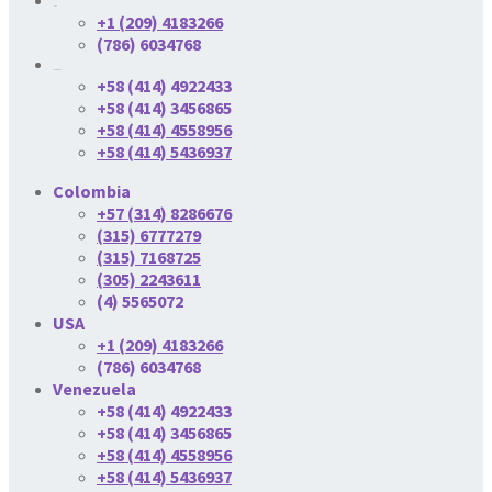
USA
+1 (209) 4183266
(786) 6034768
Venezuela
+58 (414) 4922433
+58 (414) 3456865
+58 (414) 4558956
+58 (414) 5436937
Colombia
+57 (314) 8286676
(315) 6777279
(315) 7168725
(305) 2243611
(4) 5565072
USA
+1 (209) 4183266
(786) 6034768
Venezuela
+58 (414) 4922433
+58 (414) 3456865
+58 (414) 4558956
+58 (414) 5436937