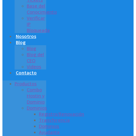
Base del
Conocimiento
Verificar
IP
Bloqueada
Nosotros
Blog
Blog
Blog del
CEO
Videos
Contacto
Productos
Combo
Hostin y
Dominio
Dominios
Registro/Renovación
Transferencia
Dominios
Ayudante