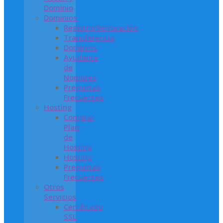
Dominio
Dominios
Registro/Renovación
Transferencia
Dominios
Ayudante
de
Nombres
Preguntas
Frecuentes
Hosting
Comprar
Plan
de
Hosting
Hosting
Preguntas
Frecuentes
Otros
Servicios
Certificado
SSL