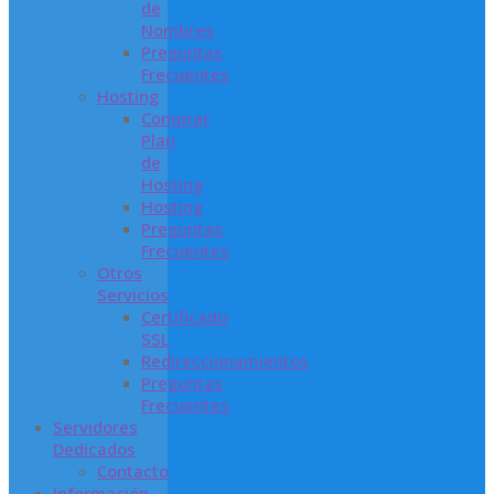
de
Nombres
Preguntas
Frecuentes
Hosting
Comprar
Plan
de
Hosting
Hosting
Preguntas
Frecuentes
Otros
Servicios
Certificado
SSL
Redireccionamientos
Preguntas
Frecuentes
Servidores
Dedicados
Contacto
Información