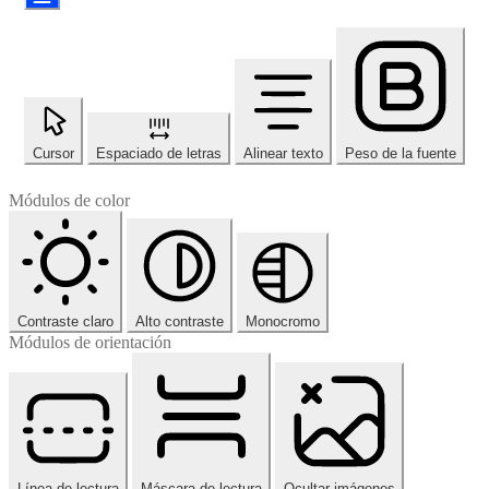
Cursor
Espaciado de letras
Alinear texto
Peso de la fuente
Módulos de color
Contraste claro
Alto contraste
Monocromo
Módulos de orientación
Línea de lectura
Máscara de lectura
Ocultar imágenes