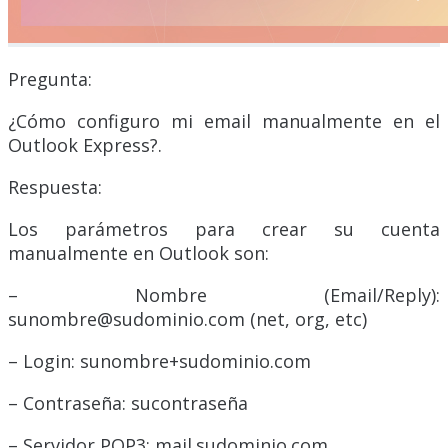
Pregunta:
¿Cómo configuro mi email manualmente en el
Outlook Express?.
Respuesta:
Los parámetros para crear su cuenta
manualmente en Outlook son:
– Nombre (Email/Reply):
sunombre@sudominio.com (net, org, etc)
– Login: sunombre+sudominio.com
– Contraseña: sucontraseña
– Servidor POP3: mail.sudominio.com