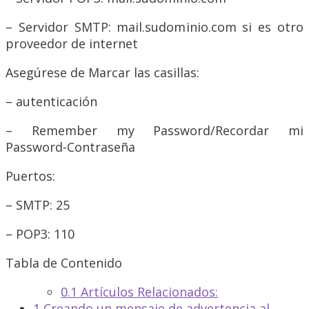
– Servidor SMTP: mail.sudominio.com si es otro
proveedor de internet
Asegúrese de Marcar las casillas:
– autenticación
– Remember my Password/Recordar mi
Password-Contraseña
Puertos:
– SMTP: 25
– POP3: 110
Tabla de Contenido
0.1
Artículos Relacionados:
1
Creando un mensaje de advertencia al