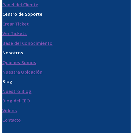
Panel del Cliente
Centro de Soporte
Crear Ticket
Ver Tickets
Base del Conocimiento
Nosotros
Quienes Somos
Nuestra Ubicación
Blog
Nuestro Blog
Blog del CEO
Videos
Contacto