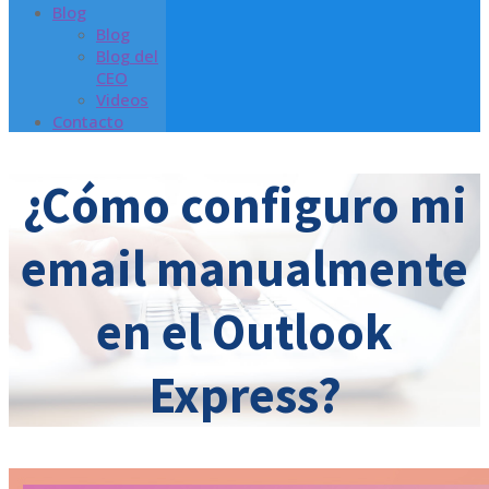
Blog
Blog
Blog del
CEO
Videos
Contacto
¿Cómo configuro mi
email manualmente
en el Outlook
Express?