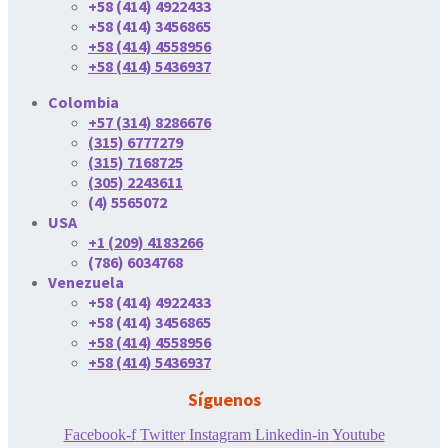
+58 (414) 4922433
+58 (414) 3456865
+58 (414) 4558956
+58 (414) 5436937
Colombia
+57 (314) 8286676
(315) 6777279
(315) 7168725
(305) 2243611
(4) 5565072
USA
+1 (209) 4183266
(786) 6034768
Venezuela
+58 (414) 4922433
+58 (414) 3456865
+58 (414) 4558956
+58 (414) 5436937
Síguenos
Facebook-f
Twitter
Instagram
Linkedin-in
Youtube