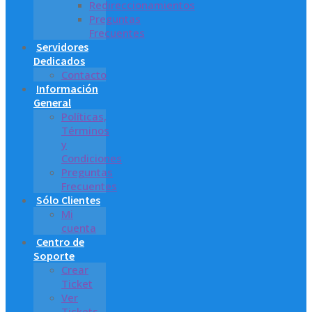
Redireccionamientos
Preguntas
Frecuentes
Servidores
Dedicados
Contacto
Información
General
Políticas,
Términos
y
Condiciones
Preguntas
Frecuentes
Sólo Clientes
Mi
cuenta
Centro de
Soporte
Crear
Ticket
Ver
Tickets