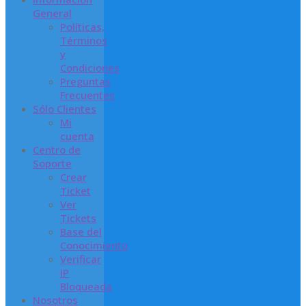
General
Políticas,
Términos
y
Condiciones
Preguntas
Frecuentes
Sólo Clientes
Mi
cuenta
Centro de
Soporte
Crear
Ticket
Ver
Tickets
Base del
Conocimiento
Verificar
IP
Bloqueada
Nosotros