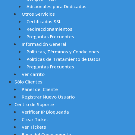
Adicionales para Dedicados
Otros Servicios
Certificados SSL
Redireccionamientos
Preguntas Frecuentes
Información General
Políticas, Términos y Condiciones
Políticas de Tratamiento de Datos
Preguntas Frecuentes
Ver carrito
Sólo Clientes
Panel del Cliente
Registrar Nuevo Usuario
Centro de Soporte
Verificar IP Bloqueada
Crear Ticket
Ver Tickets
Base del Conocimiento