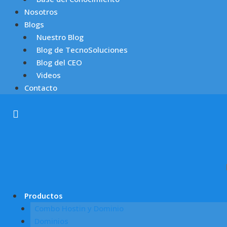
Nosotros
Blogs
Nuestro Blog
Blog de TecnoSoluciones
Blog del CEO
Videos
Contacto
Productos
Combo Hostin y Dominio
Dominios