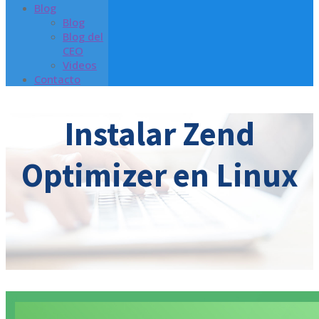
Blog
Blog
Blog del
CEO
Videos
Contacto
Instalar Zend
Optimizer en Linux