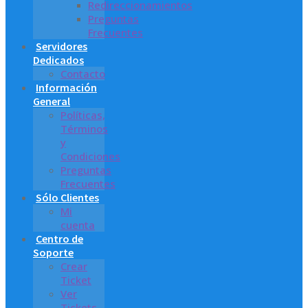
Redireccionamientos
Preguntas
Frecuentes
Servidores
Dedicados
Contacto
Información
General
Políticas,
Términos
y
Condiciones
Preguntas
Frecuentes
Sólo Clientes
Mi
cuenta
Centro de
Soporte
Crear
Ticket
Ver
Tickets