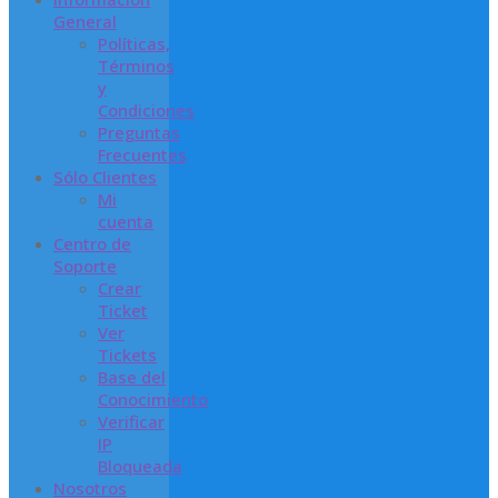
General
Políticas,
Términos
y
Condiciones
Preguntas
Frecuentes
Sólo Clientes
Mi
cuenta
Centro de
Soporte
Crear
Ticket
Ver
Tickets
Base del
Conocimiento
Verificar
IP
Bloqueada
Nosotros