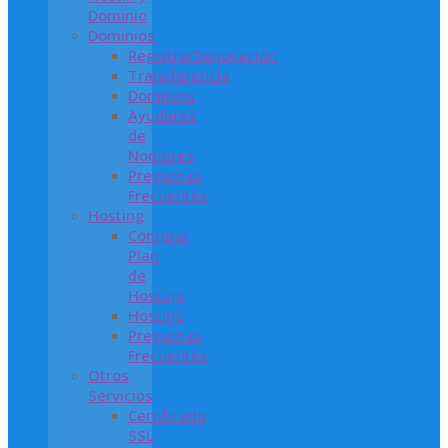
Dominio
Dominios
Registro/Renovación
Transferencia
Dominios
Ayudante
de
Nombres
Preguntas
Frecuentes
Hosting
Comprar
Plan
de
Hosting
Hosting
Preguntas
Frecuentes
Otros
Servicios
Certificado
SSL