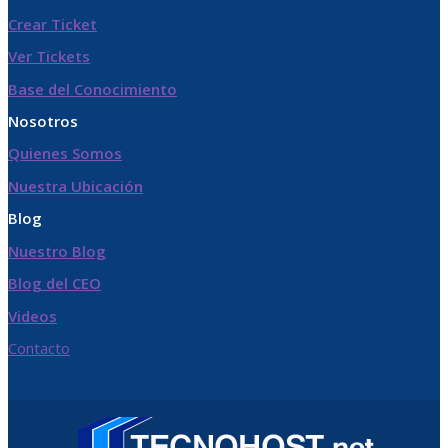
Crear Ticket
Ver Tickets
Base del Conocimiento
Nosotros
Quienes Somos
Nuestra Ubicación
Blog
Nuestro Blog
Blog del CEO
Videos
Contacto