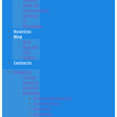
Base del
Conocimiento
Verificar
IP
Bloqueada
Nosotros
Blog
Blog
Blog del
CEO
Videos
Contacto
Productos
Combo
Hostin y
Dominio
Dominios
Registro/Renovación
Transferencia
Dominios
Ayudante