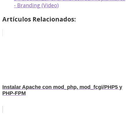
- Branding (Video)
Artículos Relacionados:
Instalar Apache con mod_php, mod_fcgi/PHP5 y
PHP-FPM