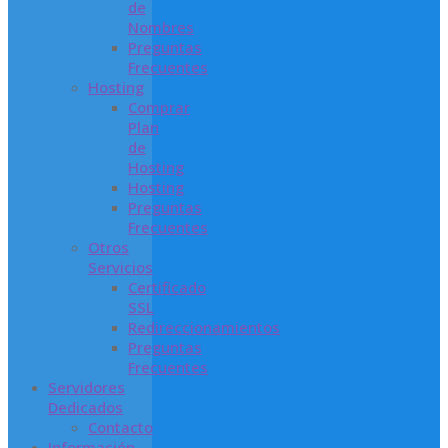
de
Nombres
Preguntas
Frecuentes
Hosting
Comprar
Plan
de
Hosting
Hosting
Preguntas
Frecuentes
Otros
Servicios
Certificado
SSL
Redireccionamientos
Preguntas
Frecuentes
Servidores
Dedicados
Contacto
Información