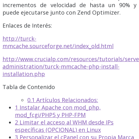
incrementos de velocidad de hasta un 90% y
puede ejecutarse junto con Zend Optimizer.
Enlaces de Interés:
http://turck-
mmcache.sourceforge.net/index_old.html
http://www.crucialp.com/resources/tutorials/serve
administration/turck-mmcache-php-install-
installation.php
Tabla de Contenido
0.1
Artículos Relacionados:
1
Instalar Apache con mod_php,
mod_fcgi/PHP5 y PHP-FPM
2
Limitar el acceso al WHM desde IPs
específicas (OPCIONAL) en Linux
3
Personalizar el cPanel con su Propia Marca