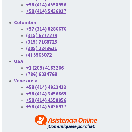
+58 (414) 4558956
+58 (414) 5436937
Colombia
+57 (314) 8286676
(315) 6777279
(315) 7168725
(305) 2243611
(4) 5565072
USA
+1 (209) 4183266
(786) 6034768
Venezuela
+58 (414) 4922433
+58 (414) 3456865
+58 (414) 4558956
+58 (414) 5436937