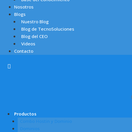
Nosotros
Blogs
Nuestro Blog
Blog de TecnoSoluciones
Blog del CEO
Videos
Contacto
Productos
Combo Hostin y Dominio
Dominios