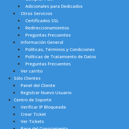
Adicionales para Dedicados
Otros Servicios
Certificados SSL
Redireccionamientos
Preguntas Frecuentes
Información General
Políticas, Términos y Condiciones
Políticas de Tratamiento de Datos
Preguntas Frecuentes
Ver carrito
Sólo Clientes
Panel del Cliente
Registrar Nuevo Usuario
Centro de Soporte
Verificar IP Bloqueada
Crear Ticket
Ver Tickets
Base del Conocimiento