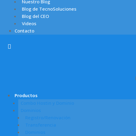
Nuestro Blog
Blog de TecnoSoluciones
Blog del CEO
Videos
Contacto
Productos
Combo Hostin y Dominio
Dominios
Registro/Renovación
Transferencia
Dominios